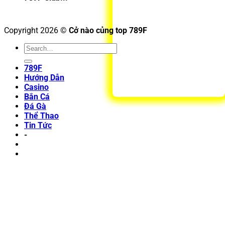
Copyright 2026 ©
Cở nào củng top 789F
789F
Hướng Dẫn
Casino
Bắn Cá
Đá Gà
Thể Thao
Tin Tức
-