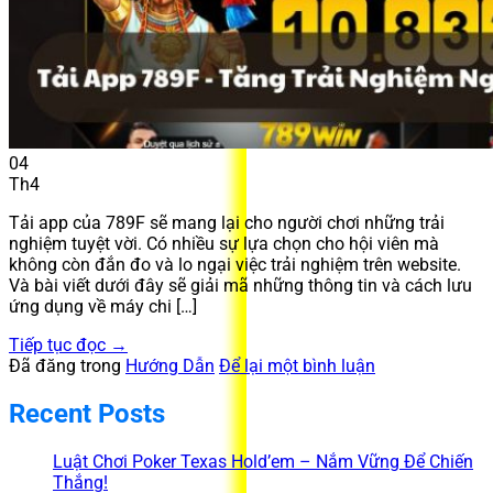
04
Th4
Tải app của 789F sẽ mang lại cho người chơi những trải
nghiệm tuyệt vời. Có nhiều sự lựa chọn cho hội viên mà
không còn đắn đo và lo ngại việc trải nghiệm trên website.
Và bài viết dưới đây sẽ giải mã những thông tin và cách lưu
ứng dụng về máy chi […]
Tiếp tục đọc
→
Đã đăng trong
Hướng Dẫn
Để lại một bình luận
Recent Posts
Luật Chơi Poker Texas Hold’em – Nắm Vững Để Chiến
Thắng!