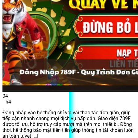
04
Th4
Đăng nhập vào hệ thống chỉ với vài thao tác đơn giản, giúp
tiếp cận nhanh chóng mọi dịch vụ hấp dẫn. Giao diện 789F
được tối ưu, hỗ trợ truy cập mượt mà trên mọi thiết bị. Đồng
thời, hệ thống bảo mật tiên tiến giúp thông tin tài khoản luôn
an toàn tuyệt […]