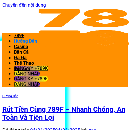
Chuyển đến nội dung
789F
Hướng Dẫn
Casino
Bắn Cá
Đá Gà
Thể Thao
ĐĂNG KÝ +789K
Tin Tức
ĐĂNG NHẬP
ĐĂNG KÝ +789K
ĐĂNG NHẬP
Hướng Dẫn
Rút Tiền Cùng 789F – Nhanh Chóng, An
Toàn Và Tiện Lợi