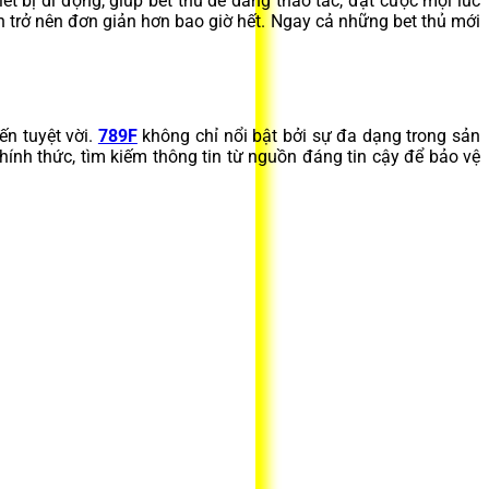
t bị di động, giúp bet thủ dễ dàng thao tác, đặt cược mọi lúc
ch trở nên đơn giản hơn bao giờ hết. Ngay cả những bet thủ mới
ến tuyệt vời.
789F
không chỉ nổi bật bởi sự đa dạng trong sản
hính thức, tìm kiếm thông tin từ nguồn đáng tin cậy để bảo vệ