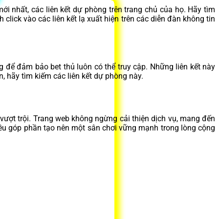
 mới nhất, các liên kết dự phòng trên trang chủ của họ. Hãy tìm
click vào các liên kết lạ xuất hiện trên các diễn đàn không tin
ng để đảm bảo bet thủ luôn có thể truy cập. Những liên kết này
, hãy tìm kiếm các liên kết dự phòng này.
vượt trội. Trang web không ngừng cải thiện dịch vụ, mang đến
 đều góp phần tạo nên một sân chơi vững mạnh trong lòng cộng