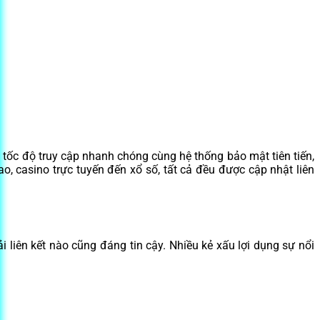
, tốc độ truy cập nhanh chóng cùng hệ thống bảo mật tiên tiến,
, casino trực tuyến đến xổ số, tất cả đều được cập nhật liên
i liên kết nào cũng đáng tin cậy. Nhiều kẻ xấu lợi dụng sự nổi