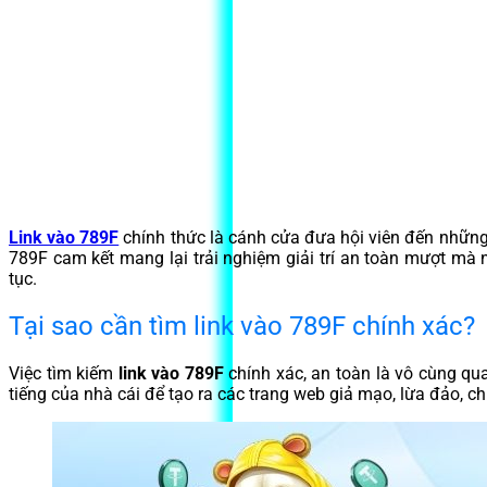
Link vào 789F
chính thức là cánh cửa đưa hội viên đến những t
789F cam kết mang lại trải nghiệm giải trí an toàn mượt mà 
tục.
Tại sao cần tìm link vào 789F chính xác?
Việc tìm kiếm
link vào 789F
chính xác, an toàn là vô cùng qua
tiếng của nhà cái để tạo ra các trang web giả mạo, lừa đảo, 