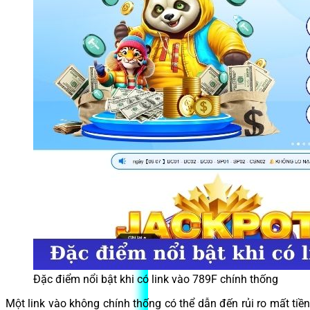
Đặc điểm nổi bật khi có link vào 789F chính thống
Một link vào không chính thống có thể dẫn đến rủi ro mất tiền