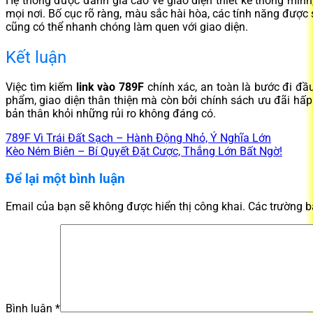
Hệ thống được đánh giá cao về giao diện thiết kế thông minh,
mọi nơi. Bố cục rõ ràng, màu sắc hài hòa, các tính năng được 
cũng có thể nhanh chóng làm quen với giao diện.
Kết luận
Việc tìm kiếm
link vào 789F
chính xác, an toàn là bước đi đầu
phẩm, giao diện thân thiện mà còn bởi chính sách ưu đãi hấp 
bản thân khỏi những rủi ro không đáng có.
789F Vì Trái Đất Sạch – Hành Động Nhỏ, Ý Nghĩa Lớn
Kèo Ném Biên – Bí Quyết Đặt Cược, Thắng Lớn Bất Ngờ!
Để lại một bình luận
Email của bạn sẽ không được hiển thị công khai.
Các trường 
Bình luận
*