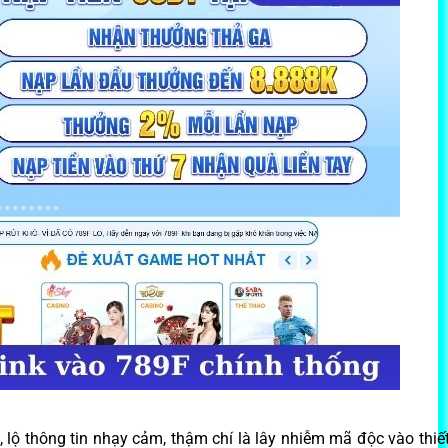
, lộ thông tin nhạy cảm, thậm chí là lây nhiễm mã độc vào thiết 