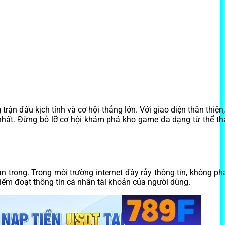
rận đấu kịch tính và cơ hội thắng lớn. Với giao diện thân thiện
nhất. Đừng bỏ lỡ cơ hội khám phá kho game đa dạng từ thể thao
n trọng. Trong môi trường internet đầy rẫy thông tin, không phả
chiếm đoạt thông tin cá nhân tài khoản của người dùng.