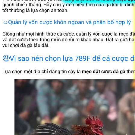
giành chiến thắng. Hãy chú ý đến biểu hiện của gà khi bị dín
tốt thường là lựa chọn an toàn.
☺️Quản lý vốn cược khôn ngoan và phân bổ hợp lý
Giống như mọi hình thức cá cược, quản lý vốn cược là mẹo đặ
và đặt cược theo từng mức độ rủi ro khác nhau. Đặt ra giới hạ
vui chơi đá gà lâu dài.
🤑Vì sao nên chọn lựa 789F để cá cược đ
Lựa chọn một địa chỉ đáng tin cậy là
mẹo đặt cược đá gà
then