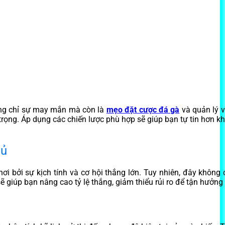
ông chỉ sự may mắn mà còn là
mẹo đặt cược đá gà
và quản lý 
trọng. Áp dụng các chiến lược phù hợp sẽ giúp bạn tự tin hơn kh
hủ
hơi bởi sự kịch tính và cơ hội thắng lớn. Tuy nhiên, đây không 
 giúp bạn nâng cao tỷ lệ thắng, giảm thiểu rủi ro để tận hưởn