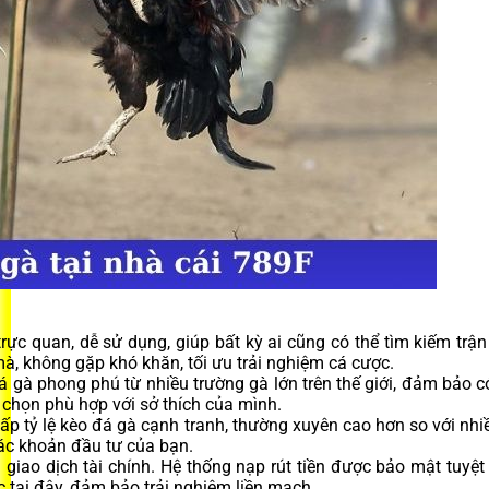
 trực quan, dễ sử dụng, giúp bất kỳ ai cũng có thể tìm kiếm t
à, không gặp khó khăn, tối ưu trải nghiệm cá cược.
á gà phong phú từ nhiều trường gà lớn trên thế giới, đảm bảo c
chọn phù hợp với sở thích của mình.
cấp tỷ lệ kèo đá gà cạnh tranh, thường xuyên cao hơn so với nhi
các khoản đầu tư của bạn.
i giao dịch tài chính. Hệ thống nạp rút tiền được bảo mật tuy
 tại đây, đảm bảo trải nghiệm liền mạch.