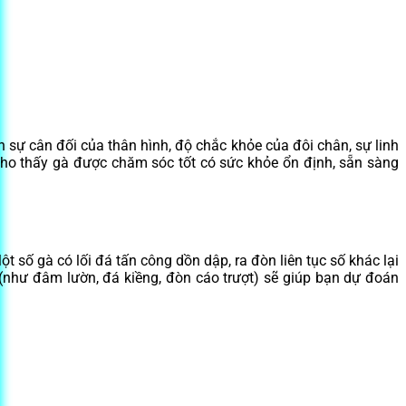
sự cân đối của thân hình, độ chắc khỏe của đôi chân, sự linh
cho thấy gà được chăm sóc tốt có sức khỏe ổn định, sẵn sàng
 số gà có lối đá tấn công dồn dập, ra đòn liên tục số khác lại
như đâm lườn, đá kiềng, đòn cáo trượt) sẽ giúp bạn dự đoán