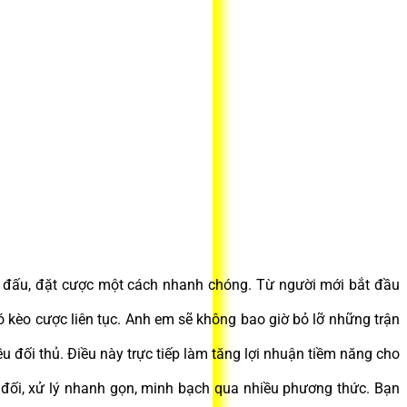
rận đấu, đặt cược một cách nhanh chóng. Từ người mới bắt đầu
ó kèo cược liên tục. Anh em sẽ không bao giờ bỏ lỡ những trận
ều đối thủ. Điều này trực tiếp làm tăng lợi nhuận tiềm năng cho
ệt đối, xử lý nhanh gọn, minh bạch qua nhiều phương thức. Bạn