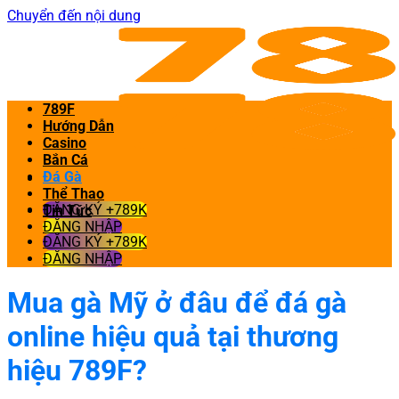
Chuyển đến nội dung
789F
Hướng Dẫn
Casino
Bắn Cá
Đá Gà
Thể Thao
ĐĂNG KÝ +789K
Tin Tức
ĐĂNG NHẬP
ĐĂNG KÝ +789K
ĐĂNG NHẬP
Mua gà Mỹ ở đâu để đá gà
online hiệu quả tại thương
hiệu 789F?