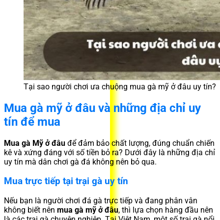
Tại sao người chơi ưa chuộng mua gà mỹ ở đâu uy tín?
Mua gà mỹ ở đâu và những địa chỉ uy
tín để mua
Mua gà Mỹ ở đâu
để đảm bảo chất lượng, đúng chuẩn chiến
kê và xứng đáng với số tiền bỏ ra? Dưới đây là những địa chỉ
uy tín mà dân chơi gà đá không nên bỏ qua.
Mua trực tiếp tại trại gà uy tín
Nếu bạn là người chơi đá gà trực tiếp và đang phân vân
không biết nên
mua gà mỹ ở đâu
, thì lựa chọn hàng đầu nên
là các trại gà chuyên nghiệp. Tại Việt Nam, một số trại gà nổi