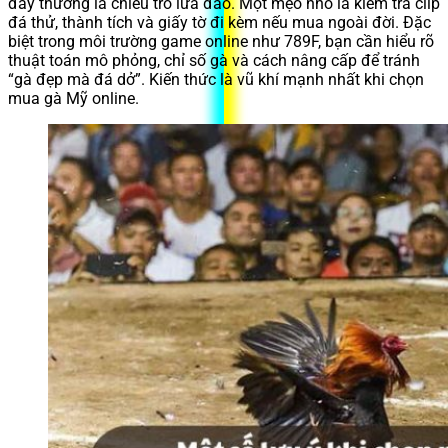
đây thường là chiêu trò lừa đảo. Một mẹo nhỏ là kiểm tra clip
đá thử, thành tích và giấy tờ đi kèm nếu mua ngoài đời. Đặc
biệt trong môi trường game online như 789F, bạn cần hiểu rõ
thuật toán mô phỏng, chỉ số gà và cách nâng cấp để tránh
“gà đẹp mà đá dở”. Kiến thức là vũ khí mạnh nhất khi chọn
mua gà Mỹ online.