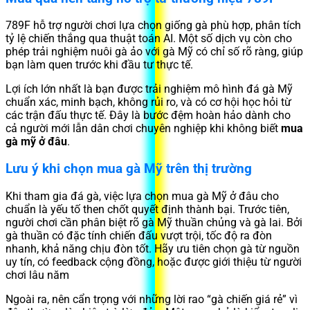
789F hỗ trợ người chơi lựa chọn giống gà phù hợp, phân tích
tỷ lệ chiến thắng qua thuật toán AI. Một số dịch vụ còn cho
phép trải nghiệm nuôi gà ảo với gà Mỹ có chỉ số rõ ràng, giúp
bạn làm quen trước khi đầu tư thực tế.
Lợi ích lớn nhất là bạn được trải nghiệm mô hình đá gà Mỹ
chuẩn xác, minh bạch, không rủi ro, và có cơ hội học hỏi từ
các trận đấu thực tế. Đây là bước đệm hoàn hảo dành cho
cả người mới lẫn dân chơi chuyên nghiệp khi không biết
mua
gà mỹ ở đâu
.
Lưu ý khi chọn mua gà Mỹ trên thị trường
Khi tham gia đá gà, việc lựa chọn mua gà Mỹ ở đâu cho
chuẩn là yếu tố then chốt quyết định thành bại. Trước tiên,
người chơi cần phân biệt rõ gà Mỹ thuần chủng và gà lai. Bởi
gà thuần có đặc tính chiến đấu vượt trội, tốc độ ra đòn
nhanh, khả năng chịu đòn tốt. Hãy ưu tiên chọn gà từ nguồn
uy tín, có feedback cộng đồng, hoặc được giới thiệu từ người
chơi lâu năm
Ngoài ra, nên cẩn trọng với những lời rao “gà chiến giá rẻ” vì