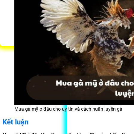
Mua gà mỹ ở đâu cho uy tín và cách huấn luyện gà
Kết luận