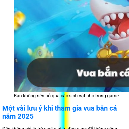
Bạn không nên bỏ qua các sinh vật nhỏ trong game
Một vài lưu ý khi tham gia vua bắn cá
năm 2025
Đây không chỉ là trò chơi giải trí đơn giản; để thành công,