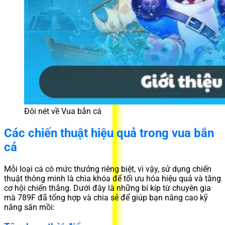
Đôi nét về Vua bắn cá
Các chiến thuật hiệu quả trong vua bắn
cá
Mỗi loại cá có mức thưởng riêng biệt, vì vậy, sử dụng chiến
thuật thông minh là chìa khóa để tối ưu hóa hiệu quả và tăng
cơ hội chiến thắng. Dưới đây là những bí kíp từ chuyên gia
mà 789F đã tổng hợp và chia sẻ để giúp bạn nâng cao kỹ
năng săn mồi: