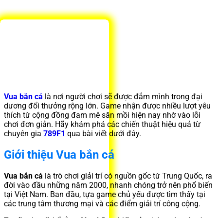
Vua bắn cá
là nơi người chơi sẽ được đắm mình trong đại
dương đổi thưởng rộng lớn. Game nhận được nhiều lượt yêu
thích từ cộng đồng đam mê săn mồi hiện nay nhờ vào lỗi
chơi đơn giản. Hãy khám phá các chiến thuật hiệu quả từ
chuyên gia
789F1
qua bài viết dưới đây.
Giới thiệu Vua bắn cá
Vua bắn cá
là trò chơi giải trí có nguồn gốc từ Trung Quốc, ra
đời vào đầu những năm 2000, nhanh chóng trở nên phổ biến
tại Việt Nam. Ban đầu, tựa game chủ yếu được tìm thấy tại
các trung tâm thương mại và các điểm giải trí công cộng.