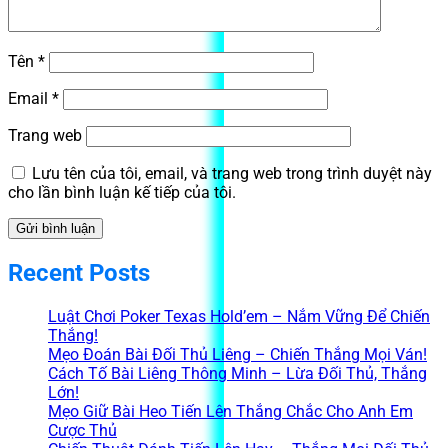
Tên
*
Email
*
Trang web
Lưu tên của tôi, email, và trang web trong trình duyệt này
cho lần bình luận kế tiếp của tôi.
Recent Posts
Luật Chơi Poker Texas Hold’em – Nắm Vững Để Chiến
Thắng!
Mẹo Đoán Bài Đối Thủ Liêng – Chiến Thắng Mọi Ván!
Cách Tố Bài Liêng Thông Minh – Lừa Đối Thủ, Thắng
Lớn!
Mẹo Giữ Bài Heo Tiến Lên Thắng Chắc Cho Anh Em
Cược Thủ