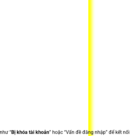
 như “
Bị khóa tài khoản
” hoặc “Vấn đề đăng nhập” để kết nối