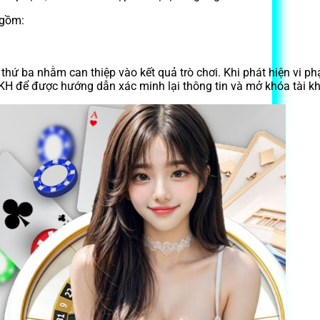
 gồm:
ứ ba nhằm can thiệp vào kết quả trò chơi. Khi phát hiện vi ph
SKH để được hướng dẫn xác minh lại thông tin và mở khóa tài kh