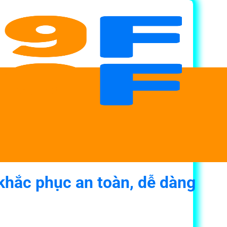
 khắc phục an toàn, dễ dàng