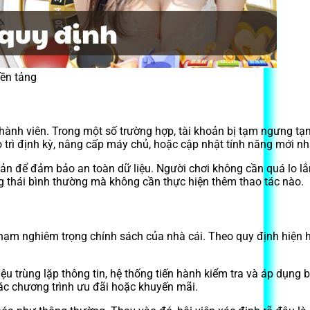
nền tảng
hành viên. Trong một số trường hợp, tài khoản bị tạm ngưng tạm
 trì định kỳ, nâng cấp máy chủ, hoặc cập nhật tính năng mới nh
ản để đảm bảo an toàn dữ liệu. Người chơi không cần quá lo lắn
ạng thái bình thường mà không cần thực hiện thêm thao tác nào.
 phạm nghiêm trọng chính sách của nhà cái. Theo quy định hiện
ệu trùng lặp thông tin, hệ thống tiến hành kiểm tra và áp dụng
các chương trình ưu đãi hoặc khuyến mãi.