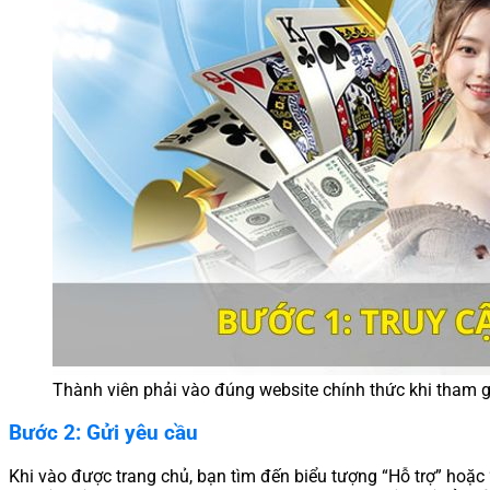
Thành viên phải vào đúng website chính thức khi tham g
Bước 2: Gửi yêu cầu
Khi vào được trang chủ, bạn tìm đến biểu tượng “Hỗ trợ” hoặc