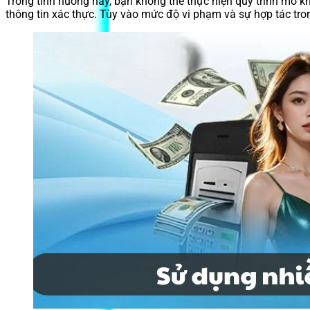
Trong tình huống này, bạn không thể thực hiện quy trình mở kh
thông tin xác thực. Tùy vào mức độ vi phạm và sự hợp tác trong