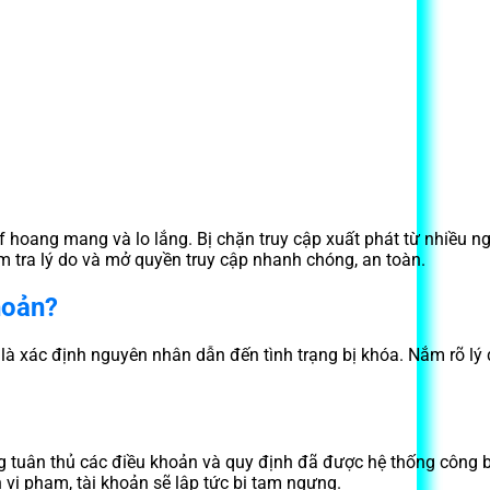
9f hoang mang và lo lắng. Bị chặn truy cập xuất phát từ nhiều 
 tra lý do và mở quyền truy cập nhanh chóng, an toàn.
hoản?
là xác định nguyên nhân dẫn đến tình trạng bị khóa. Nắm rõ lý 
g tuân thủ các điều khoản và quy định đã được hệ thống công bố
 vi phạm, tài khoản sẽ lập tức bị tạm ngưng.