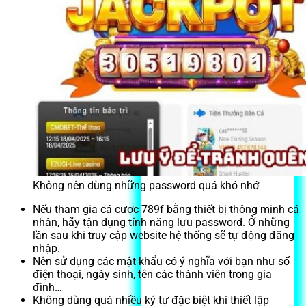
Không nên dùng những password quá khó nhớ
Nếu tham gia cá cược 789f bằng thiết bị thông minh cá
nhân, hãy tận dụng tính năng lưu password. Ở những
lần sau khi truy cập website hệ thống sẽ tự động đăng
nhập.
Nên sử dụng các mật khẩu có ý nghĩa với bạn như số
điện thoại, ngày sinh, tên các thành viên trong gia
đình…
Không dùng quá nhiều ký tự đặc biệt khi thiết lập