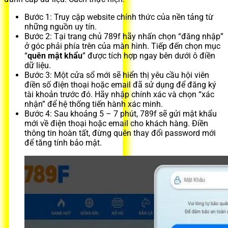
Bước 1: Truy cập website chính thức của nền tảng từ
những nguồn uy tín.
Bước 2: Tại trang chủ 789f hãy nhấn chọn “đăng nhập”
ở góc phải phía trên của màn hình. Tiếp đến chọn mục
“
quên mật khẩu
” được tích hợp ngay bên dưới ô điền
dữ liệu.
Bước 3: Một cửa sổ mới sẽ hiển thị yêu cầu hội viên
điền số điện thoại hoặc email đã sử dụng để đăng ký
tài khoản trước đó. Hãy nhập chính xác và chọn “xác
nhận” để hệ thống tiến hành xác minh.
Bước 4: Sau khoảng 5 – 7 phút, 789f sẽ gửi mật khẩu
mới về điện thoại hoặc email cho khách hàng. Điền
thông tin hoàn tất, đừng quên thay đổi password mới
để tăng tính bảo mật.