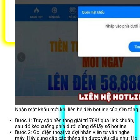
Nhận mật khẩu mới khi liên hệ đến hotline của nền tảng
Bước 1: Truy cập nền tảng giải trí 789f qua link chuẩn,
sau đó kéo xuống phía dưới cùng để lấy số hotline.
Bước 2: Gọi điện thoại và đợi nhân viên tư vấn nghe
máy. Hãy cung cấp các thông tin được yêu cầu như: Họ