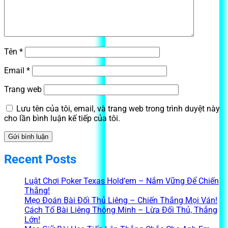
Tên
*
Email
*
Trang web
Lưu tên của tôi, email, và trang web trong trình duyệt này
cho lần bình luận kế tiếp của tôi.
Recent Posts
Luật Chơi Poker Texas Hold’em – Nắm Vững Để Chiến
Thắng!
Mẹo Đoán Bài Đối Thủ Liêng – Chiến Thắng Mọi Ván!
Cách Tố Bài Liêng Thông Minh – Lừa Đối Thủ, Thắng
Lớn!